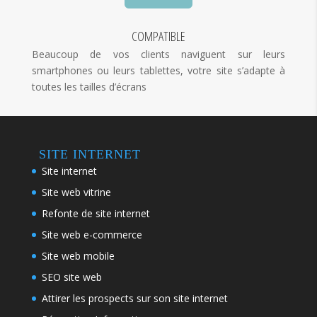
COMPATIBLE
Beaucoup de vos clients naviguent sur leurs
smartphones ou leurs tablettes, votre site s’adapte à
toutes les tailles d’écrans
SITE INTERNET
Site internet
Site web vitrine
Refonte de site internet
Site web e-commerce
Site web mobile
SEO site web
Attirer les prospects sur son site internet