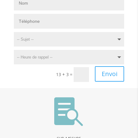
Envoi
13 + 3
=
