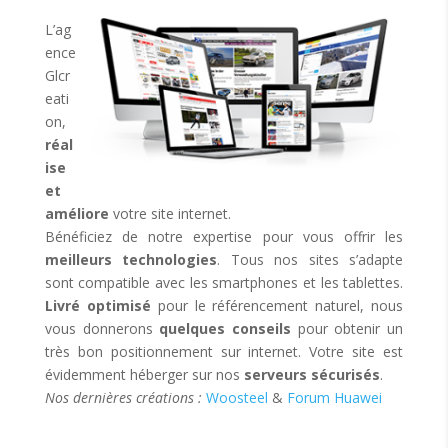
L’ag
ence
Glcr
eati
on,
réal
ise
et
améliore
votre site internet.
Bénéficiez de notre expertise pour vous offrir les
meilleurs technologies
. Tous nos sites s’adapte
sont compatible avec les smartphones et les tablettes.
Livré optimisé
pour le référencement naturel, nous
vous donnerons
quelques conseils
pour obtenir un
très bon positionnement sur internet. Votre site est
évidemment héberger sur nos
serveurs sécurisés
.
Nos dernières créations :
Woosteel
&
Forum Huawei