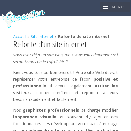
Accueil
»
Site internet
»
Refonte de site internet
Refonte d’un site internet
Vous avez déjà un site Web, mais vous vous demandez s’il
serait temps de le rafraîchir ?
Bien, vous êtes au bon endroit ! Votre site Web devrait
représenter votre entreprise de façon
positive et
professionnelle
. Il devrait également
attirer les
visiteurs
, donner confiance et répondre à leurs
besoins rapidement et facilement.
Nos
graphistes professionnels
se charge modifier
l’
apparence visuelle
et souvent d’y ajouter des
fonctionnalités. Les développeurs vont quant à eux agir
sur le
codage du site
, ils vont modifier la structure