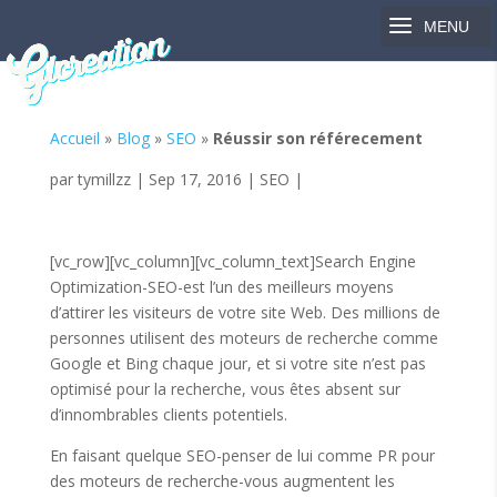
Accueil
»
Blog
»
SEO
»
Réussir son référecement
par
tymillzz
|
Sep 17, 2016
|
SEO
|
[vc_row][vc_column][vc_column_text]Search Engine
Optimization-SEO-est l’un des meilleurs moyens
d’attirer les visiteurs de votre site Web. Des millions de
personnes utilisent des moteurs de recherche comme
Google et Bing chaque jour, et si votre site n’est pas
optimisé pour la recherche, vous êtes absent sur
d’innombrables clients potentiels.
En faisant quelque SEO-penser de lui comme PR pour
des moteurs de recherche-vous augmentent les